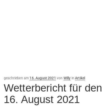
Veröffentlicht
geschrieben am
16. August 2021
von
Willy
in
Artikel
am
Wetterbericht für den
16. August 2021