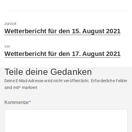
zurück
Previous
Wetterbericht für den 15. August 2021
post:
vor
Next
Wetterbericht für den 17. August 2021
post:
Teile deine Gedanken
Deine E-Mail-Adresse wird nicht veröffentlicht.
Erforderliche Felder
sind mit
*
markiert
Kommentar
*