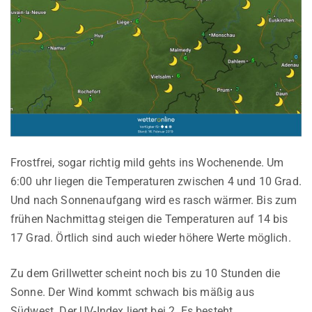
Frostfrei, sogar richtig mild gehts ins Wochenende. Um
6:00 uhr liegen die Temperaturen zwischen 4 und 10 Grad.
Und nach Sonnenaufgang wird es rasch wärmer. Bis zum
frühen Nachmittag steigen die Temperaturen auf 14 bis
17 Grad. Örtlich sind auch wieder höhere Werte möglich.
Zu dem Grillwetter scheint noch bis zu 10 Stunden die
Sonne. Der Wind kommt schwach bis mäßig aus
Südwest. Der UV-Index liegt bei 2. Es besteht