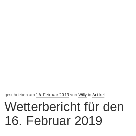
Veröffentlicht
geschrieben am
16. Februar 2019
von
Willy
in
Artikel
am
Wetterbericht für den
16. Februar 2019