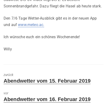
Sonnenbrandgefahr. Dazu fliegt die Hasel ab heute stark.
Den 7/6 Tage Wetter-Ausblick gibt es in der neuen App
und auf
www.meteo.ac.
Ich wünsche euch ein schönes Wochenende!
Willy
zurück
Previous
Abendwetter vom 15. Februar 2019
post:
vor
Next
Abendwetter vom 16. Februar 2019
post: