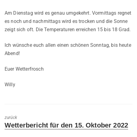
Am Dienstag wird es genau umgekehrt. Vormittags regnet
es noch und nachmittags wird es trocken und die Sonne
zeigt sich oft. Die Temperaturen erreichen 15 bis 18 Grad.
Ich wünsche euch allen einen schönen Sonntag, bis heute
Abend!
Euer Wetterfrosch
Willy
zurück
Previous
Wetterbericht für den 15. Oktober 2022
post: