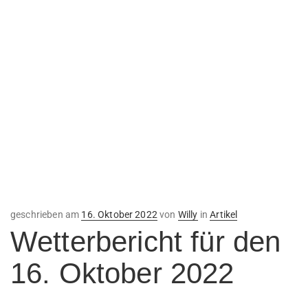
Veröffentlicht
geschrieben am
16. Oktober 2022
von
Willy
in
Artikel
am
Wetterbericht für den
16. Oktober 2022