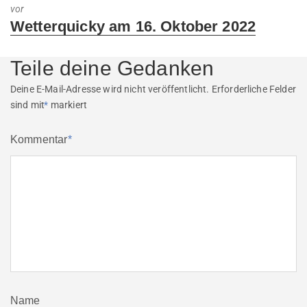
vor
Next
Wetterquicky am 16. Oktober 2022
post:
Teile deine Gedanken
Deine E-Mail-Adresse wird nicht veröffentlicht.
Erforderliche Felder
sind mit
*
markiert
Kommentar
*
Name