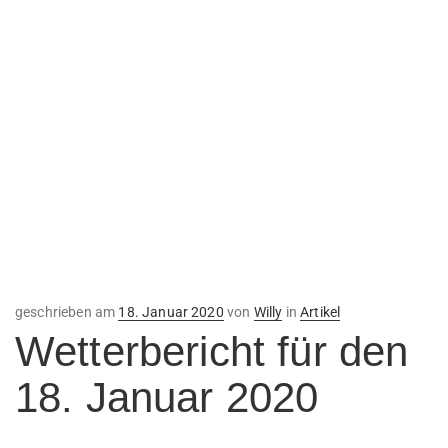
Veröffentlicht
geschrieben am
18. Januar 2020
von
Willy
in
Artikel
am
Wetterbericht für den
18. Januar 2020