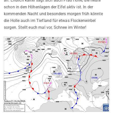
an. Endlich kälter sagt sich auch Frau Holle, die heute
schon in den Höhenlagen der Eifel aktiv ist. In der
kommenden Nacht und besonders morgen früh könnte
die Holle auch im Tiefland für etwas Flockenwirbel
sorgen. Stellt euch mal vor, Schnee im Winter!