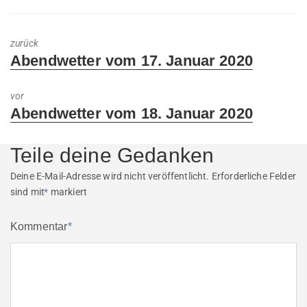
zurück
Previous
Abendwetter vom 17. Januar 2020
post:
vor
Next
Abendwetter vom 18. Januar 2020
post:
Teile deine Gedanken
Deine E-Mail-Adresse wird nicht veröffentlicht.
Erforderliche Felder
sind mit
*
markiert
Kommentar
*