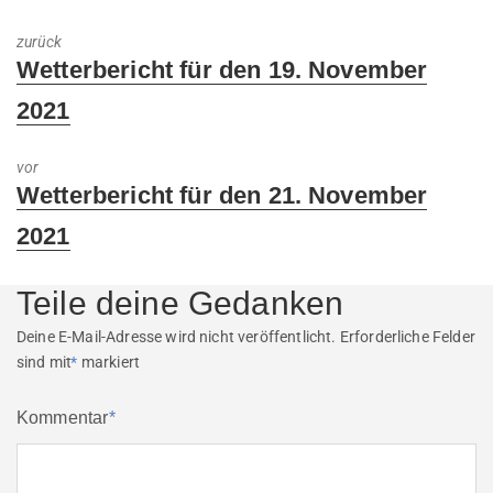
zurück
Previous
Wetterbericht für den 19. November
post:
2021
vor
Next
Wetterbericht für den 21. November
post:
2021
Teile deine Gedanken
Deine E-Mail-Adresse wird nicht veröffentlicht.
Erforderliche Felder
sind mit
*
markiert
Kommentar
*