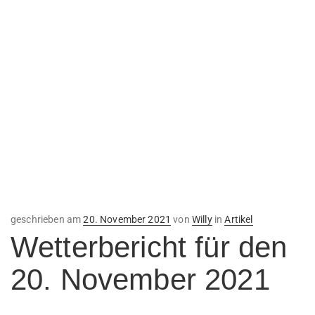
Veröffentlicht
geschrieben am
20. November 2021
von
Willy
in
Artikel
am
Wetterbericht für den
20. November 2021