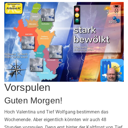
Vorspulen
Guten Morgen!
Hoch Valentina und Tief Wolfgang bestimmen das
Wochenende. Aber eigentlich könnten wir auch 48
Stunden vorspulen. Denn erst hinter der Kaltfront von Tief