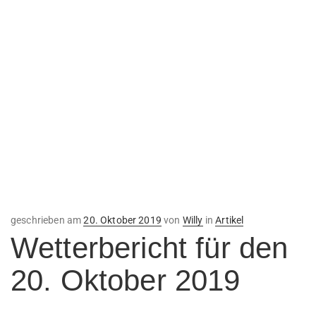
Veröffentlicht
geschrieben am
20. Oktober 2019
von
Willy
in
Artikel
am
Wetterbericht für den
20. Oktober 2019