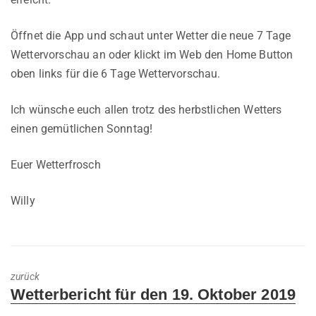
Öffnet die App und schaut unter Wetter die neue 7 Tage
Wettervorschau an oder klickt im Web den Home Button
oben links für die 6 Tage Wettervorschau.
Ich wünsche euch allen trotz des herbstlichen Wetters
einen gemütlichen Sonntag!
Euer Wetterfrosch
Willy
zurück
Previous
Wetterbericht für den 19. Oktober 2019
post: