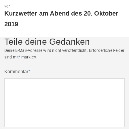
vor
Next
Kurzwetter am Abend des 20. Oktober
post:
2019
Teile deine Gedanken
Deine E-Mail-Adresse wird nicht veröffentlicht.
Erforderliche Felder
sind mit
*
markiert
Kommentar
*