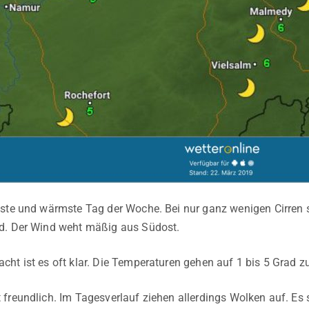
nste und wärmste Tag der Woche. Bei nur ganz wenigen Cirren
d. Der Wind weht mäßig aus Südost.
ht ist es oft klar. Die Temperaturen gehen auf 1 bis 5 Grad z
freundlich. Im Tagesverlauf ziehen allerdings Wolken auf. Es s