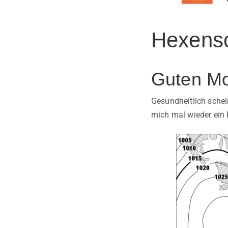
Hexens
Guten Mo
Gesundheitlich schei
mich mal wieder ein