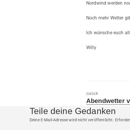
Nordwind werden noc
Noch mehr Wetter gi
Ich wünsche euch all
Willy
zurück
Previous
Abendwetter v
post:
Teile deine Gedanken
Deine E-Mail-Adresse wird nicht veröffentlicht.
Erforder