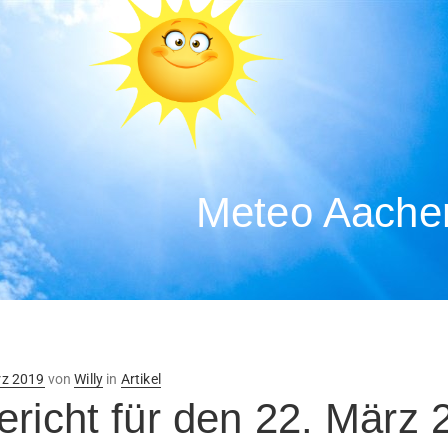
Meteo Aachen
ntlicht
rz 2019
von
Willy
in
Artikel
ericht für den 22. März 