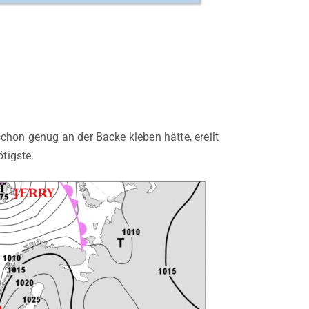
chon genug an der Backe kleben hätte, ereilt
tigste.