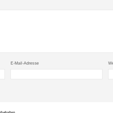
E-Mail-Adresse
We
rbehalten.