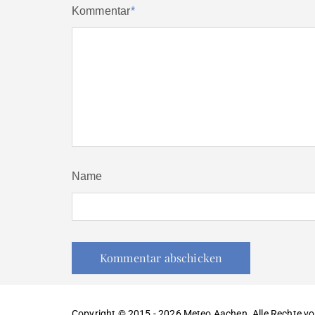
Kommentar
*
Name
Copyright © 2015 - 2026 Meteo Aachen. Alle Rechte vo