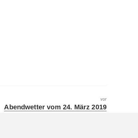
vor
Next
Abendwetter vom 24. März 2019
post: