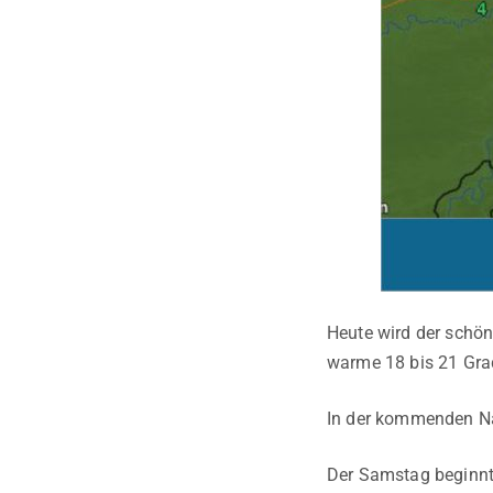
Heute wird der schö
warme 18 bis 21 Gra
In der kommenden Nac
Der Samstag beginnt 