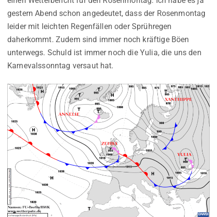
einen Wetterbericht für den Rosenmontag. Ich habe es ja
gestern Abend schon angedeutet, dass der Rosenmontag
leider mit leichten Regenfällen oder Sprühregen
daherkommt. Zudem sind immer noch kräftige Böen
unterwegs. Schuld ist immer noch die Yulia, die uns den
Karnevalssonntag versaut hat.