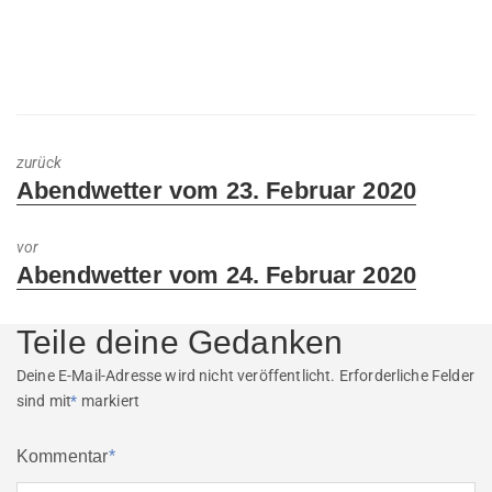
zurück
Previous
Abendwetter vom 23. Februar 2020
post:
vor
Next
Abendwetter vom 24. Februar 2020
post:
Teile deine Gedanken
Deine E-Mail-Adresse wird nicht veröffentlicht.
Erforderliche Felder
sind mit
*
markiert
Kommentar
*