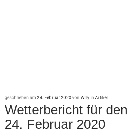
Veröffentlicht
geschrieben am
24. Februar 2020
von
Willy
in
Artikel
am
Wetterbericht für den
24. Februar 2020