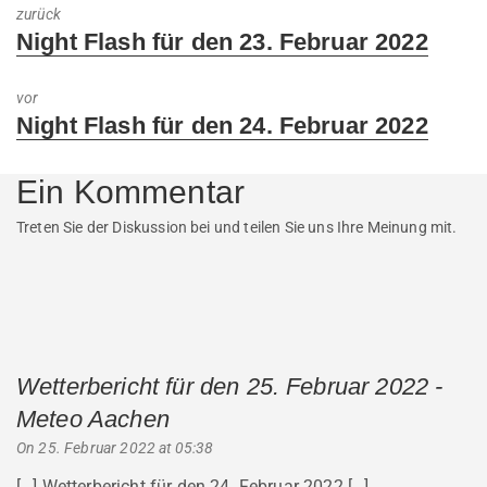
zurück
Previous
Night Flash für den 23. Februar 2022
post:
vor
Next
Night Flash für den 24. Februar 2022
post:
Ein Kommentar
Treten Sie der Diskussion bei und teilen Sie uns Ihre Meinung mit.
Wetterbericht für den 25. Februar 2022 -
Meteo Aachen
says:
On 25. Februar 2022 at 05:38
[…] Wetterbericht für den 24. Februar 2022 […]