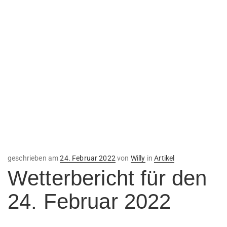
Veröffentlicht
geschrieben am
24. Februar 2022
von
Willy
in
Artikel
am
Wetterbericht für den
24. Februar 2022