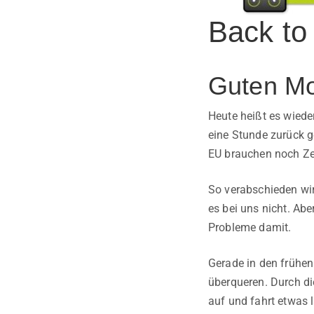
Back to 
Guten Mo
Heute heißt es wiede
eine Stunde zurück ge
EU brauchen noch Ze
So verabschieden wir
es bei uns nicht. Ab
Probleme damit.
Gerade in den frühe
überqueren. Durch d
auf und fahrt etwas 