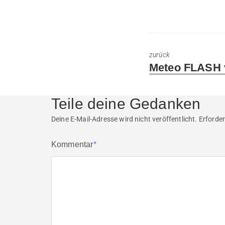
zurück
Previous
Meteo FLASH 
post:
Teile deine Gedanken
Deine E-Mail-Adresse wird nicht veröffentlicht.
Erforder
Kommentar
*