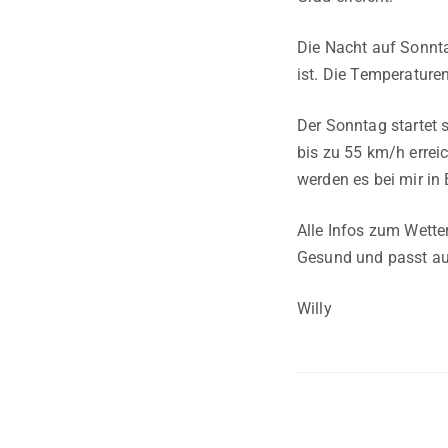
Die Nacht auf Sonnta
ist. Die Temperature
Der Sonntag startet s
bis zu 55 km/h errei
werden es bei mir in
Alle Infos zum Wett
Gesund und passt au
Willy