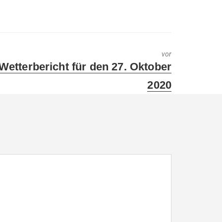
vor
Next
Wetterbericht für den 27. Oktober
post:
2020