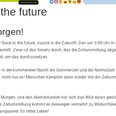
the future
rgen!
r Back to the future, zurück in die Zukunft. Den um 3:00 Uhr 
stellt. Zwar ist das Gesetz durch, das die Zeitumstellung abge
it, um das durchzusetzen.
 in der kommenden Nacht die Sommerzeit und die Normalzeit st
er nicht nur wir Menschen kämpfen dann wieder mit der Zeitums
n Morgen- und den Abendstunden hat sich das Wild daran gewöh
ie Zeitumstellung kommt es deswegen vermehrt zu Wildunfälle
langsamer. Es rettet Leben!