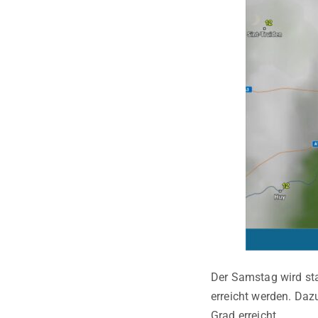
Der Samstag wird sta
erreicht werden. Daz
Grad erreicht.