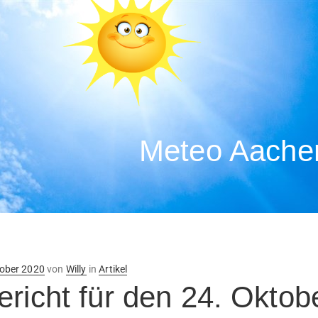
Meteo Aachen
ntlicht
tober 2020
von
Willy
in
Artikel
ericht für den 24. Oktob