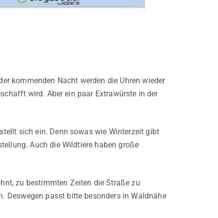
in der kommenden Nacht werden die Uhren wieder
schafft wird. Aber ein paar Extrawürste in der
ellt sich ein. Denn sowas wie Winterzeit gibt
tellung. Auch die Wildtiere haben große
nt, zu bestimmten Zeiten die Straße zu
n. Deswegen passt bitte besonders in Waldnähe