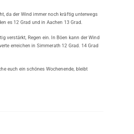
ht, da der Wind immer noch kräftig unterwegs
rden es 12 Grad und in Aachen 13 Grad.
tig verstärkt, Regen ein. In Böen kann der Wind
erte erreichen in Simmerath 12 Grad. 14 Grad
che euch ein schönes Wochenende, bleibt