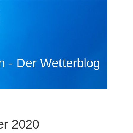
 - Der Wetterblog
er 2020