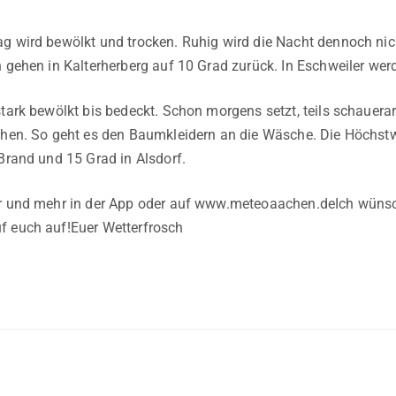
g wird bewölkt und trocken. Ruhig wird die Nacht dennoch nic
n gehen in Kalterherberg auf 10 Grad zurück. In Eschweiler we
tark bewölkt bis bedeckt. Schon morgens setzt, teils schauerar
chen. So geht es den Baumkleidern an die Wäsche. Die Höchstw
 Brand und 15 Grad in Alsdorf.
er und mehr in der App oder auf www.meteoaachen.deIch wüns
f euch auf!Euer Wetterfrosch