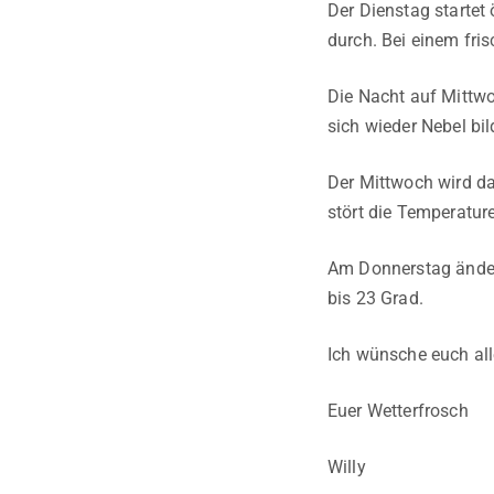
Der Dienstag startet
durch. Bei einem fri
Die Nacht auf Mittwoc
sich wieder Nebel bil
Der Mittwoch wird da
stört die Temperatur
Am Donnerstag ändert
bis 23 Grad.
Ich wünsche euch all
Euer Wetterfrosch
Willy