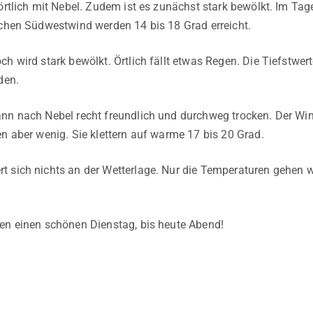
 örtlich mit Nebel. Zudem ist es zunächst stark bewölkt. Im Tag
schen Südwestwind werden 14 bis 18 Grad erreicht.
h wird stark bewölkt. Örtlich fällt etwas Regen. Die Tiefstwert
den.
nn nach Nebel recht freundlich und durchweg trocken. Der Wi
en aber wenig. Sie klettern auf warme 17 bis 20 Grad.
 sich nichts an der Wetterlage. Nur die Temperaturen gehen 
en einen schönen Dienstag, bis heute Abend!