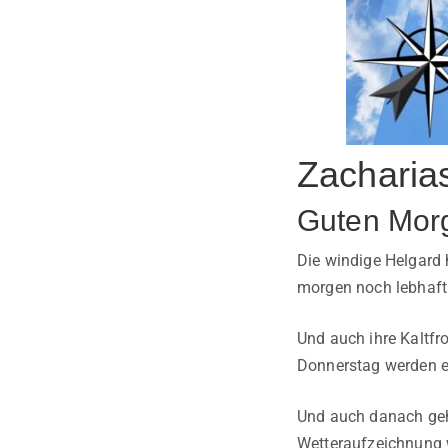
Zacharia
Guten Mor
Die windige Helgard 
morgen noch lebhaft 
Und auch ihre Kaltfr
Donnerstag werden es
Und auch danach geht
Wetteraufzeichnung w