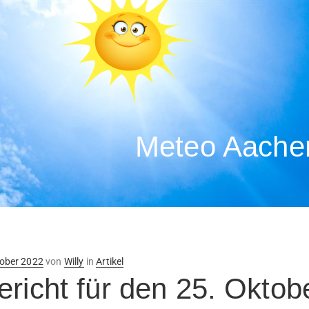
Meteo Aachen
ntlicht
tober 2022
von
Willy
in
Artikel
ericht für den 25. Oktob