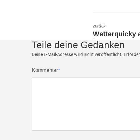
zurück
Previous
Wetterquicky 
post:
Teile deine Gedanken
Deine E-Mail-Adresse wird nicht veröffentlicht.
Erforder
Kommentar
*