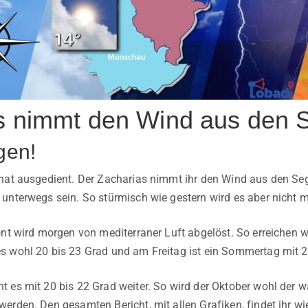
s nimmt den Wind aus den 
gen!
hat ausgedient. Der Zacharias nimmt ihr den Wind aus den Se
unterwegs sein. So stürmisch wie gestern wird es aber nicht m
ont wird morgen von mediterraner Luft abgelöst. So erreichen
 wohl 20 bis 23 Grad und am Freitag ist ein Sommertag mit 2
 es mit 20 bis 22 Grad weiter. So wird der Oktober wohl der w
erden. Den gesamten Bericht, mit allen Grafiken, findet ihr 