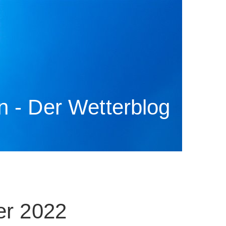
 - Der Wetterblog
er 2022