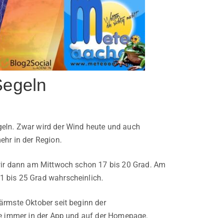
Segeln
geln. Zwar wird der Wind heute und auch
ehr in der Region.
 wir dann am Mittwoch schon 17 bis 20 Grad. Am
1 bis 25 Grad wahrscheinlich.
ärmste Oktober seit beginn der
wie immer in der App und auf der Homepage.