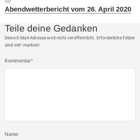
vor
Next
Abendwetterbericht vom 26. April 2020
post:
Teile deine Gedanken
Deine E-Mail-Adresse wird nicht veröffentlicht.
Erforderliche Felder
sind mit
*
markiert
Kommentar
*
Name