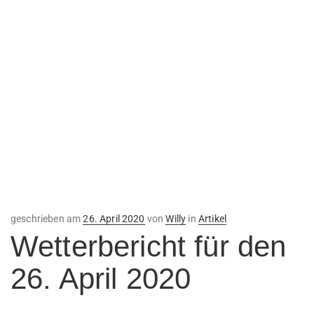
Veröffentlicht
geschrieben am
26. April 2020
von
Willy
in
Artikel
am
Wetterbericht für den
26. April 2020