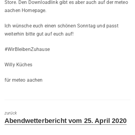
Store. Den Downloadlink gibt es aber auch auf der meteo
aachen Homepage.
Ich wünsche euch einen schönen Sonntag und passt
weiterhin bitte gut auf euch auf!
#WirBleibenZuhause
Willy Küches
für meteo aachen
zurück
Previous
Abendwetterbericht vom 25. April 2020
post: