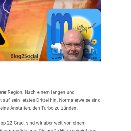
erer Region. Nach einem langen und
auf sein letztes Drittel hin. Normalerweise sind
eine Anstalten, den Turbo zu zünden.
pp 22 Grad, sind wir aber weit von einem
hsommerlich aus. Die große Hitze scheint uns