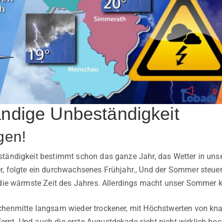
ändige Unbeständigkeit
gen!
ständigkeit bestimmt schon das ganze Jahr, das Wetter in uns
, folgte ein durchwachsenes Frühjahr., Und der Sommer steuert 
 die wärmste Zeit des Jahres. Allerdings macht unser Sommer k
henmitte langsam wieder trockener, mit Höchstwerten von kna
nt. Und auch die erste Augustdekade sieht nicht wirklich hoc