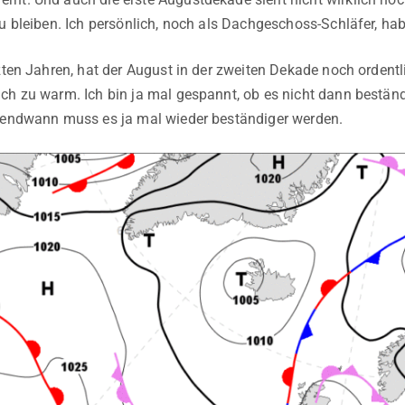
zu bleiben. Ich persönlich, noch als Dachgeschoss-Schläfer, ha
tzten Jahren, hat der August in der zweiten Dekade noch orden
ch zu warm. Ich bin ja mal gespannt, ob es nicht dann beständ
rgendwann muss es ja mal wieder beständiger werden.