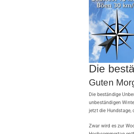
Die best
Guten Mor
Die beständige Unbe
unbeständigen Winter
jetzt die Hundstage,
Zwar wird es zur Woc
Hochsommertag entfer