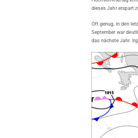
dieses Jahr erspart 
Oft genug, in den le
September war deutli
das nächste Jahr. I