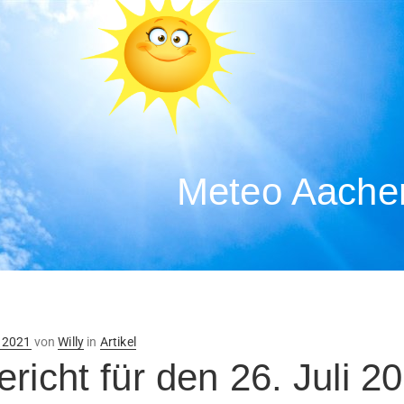
Meteo Aachen
ntlicht
i 2021
von
Willy
in
Artikel
richt für den 26. Juli 2