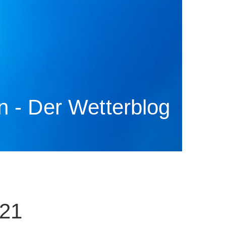
 - Der Wetterblog
021