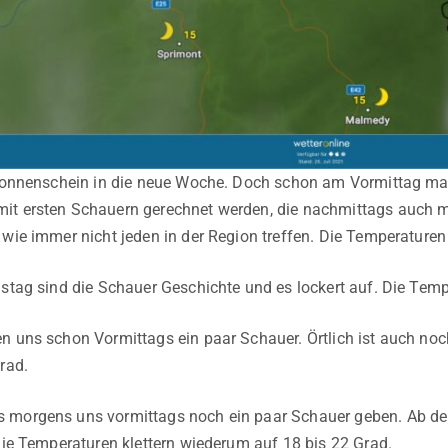
l Sonnenschein in die neue Woche. Doch schon am Vormittag m
t ersten Schauern gerechnet werden, die nachmittags auch mal
wie immer nicht jeden in der Region treffen. Die Temperaturen 
nstag sind die Schauer Geschichte und es lockert auf. Die Temp
n uns schon Vormittags ein paar Schauer. Örtlich ist auch noc
rad.
 morgens uns vormittags noch ein paar Schauer geben. Ab de
 Die Temperaturen klettern wiederum auf 18 bis 22 Grad.