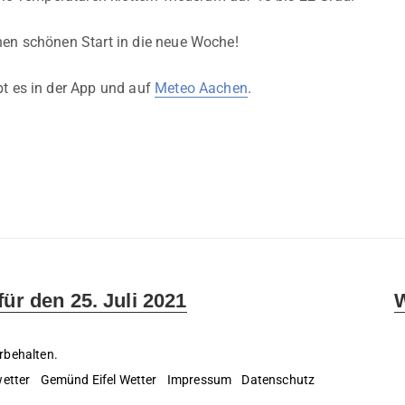
en schönen Start in die neue Woche!
t es in der App und auf
Meteo Aachen
.
N
für den 25. Juli 2021
W
p
rbehalten.
etter
Gemünd Eifel Wetter
Impressum
Datenschutz