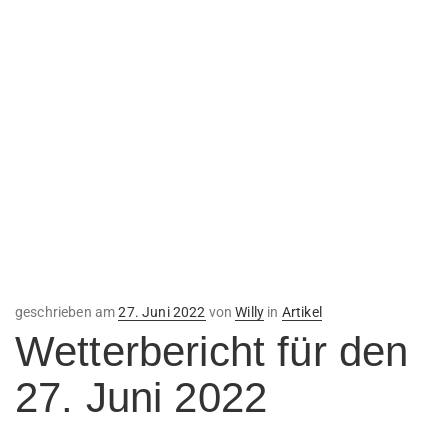
Veröffentlicht
geschrieben am
27. Juni 2022
von
Willy
in
Artikel
am
Wetterbericht für den
27. Juni 2022