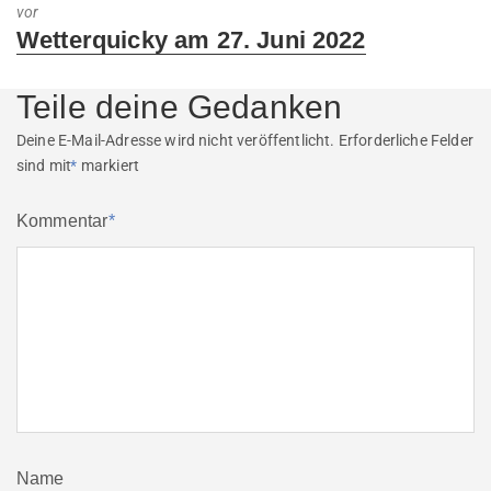
vor
Next
Wetterquicky am 27. Juni 2022
post:
Teile deine Gedanken
Deine E-Mail-Adresse wird nicht veröffentlicht.
Erforderliche Felder
sind mit
*
markiert
Kommentar
*
Name