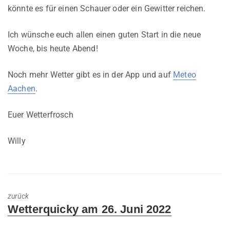
könnte es für einen Schauer oder ein Gewitter reichen.
Ich wünsche euch allen einen guten Start in die neue
Woche, bis heute Abend!
Noch mehr Wetter gibt es in der App und auf
Meteo
Aachen
.
Euer Wetterfrosch
Willy
zurück
Previous
Wetterquicky am 26. Juni 2022
post: