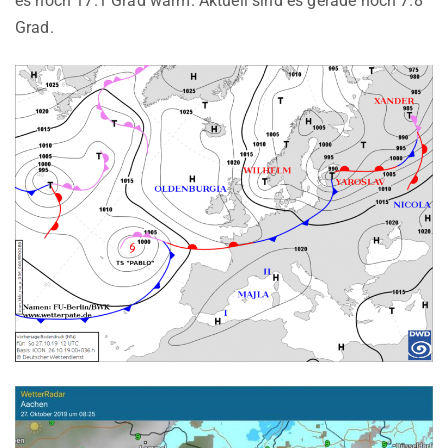
es noch 17.1 Grad warm. Aktuell sind es gerade noch 7.8
Grad.