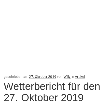
Veröffentlicht
geschrieben am
27. Oktober 2019
von
Willy
in
Artikel
am
Wetterbericht für den
27. Oktober 2019