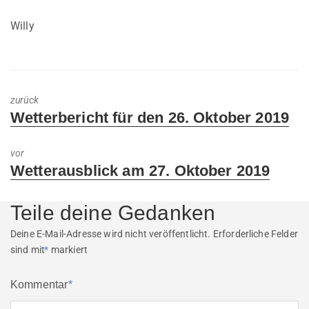
Willy
zurück
Previous
Wetterbericht für den 26. Oktober 2019
post:
vor
Next
Wetterausblick am 27. Oktober 2019
post:
Teile deine Gedanken
Deine E-Mail-Adresse wird nicht veröffentlicht.
Erforderliche Felder
sind mit
*
markiert
Kommentar
*