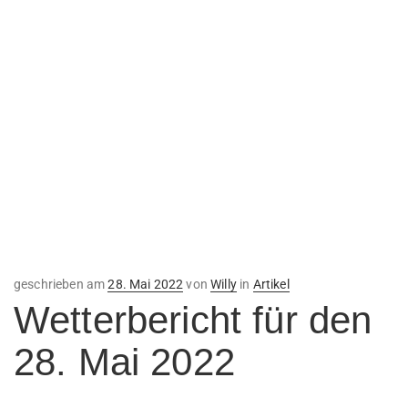
Veröffentlicht
geschrieben am
28. Mai 2022
von
Willy
in
Artikel
am
Wetterbericht für den
28. Mai 2022