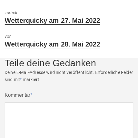
zurück
Previous
Wetterquicky am 27. Mai 2022
post:
vor
Next
Wetterquicky am 28. Mai 2022
post:
Teile deine Gedanken
Deine E-Mail-Adresse wird nicht veröffentlicht.
Erforderliche Felder
sind mit
*
markiert
Kommentar
*