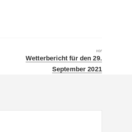
vor
Next
Wetterbericht für den 29.
post:
September 2021