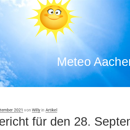
Meteo Aachen
ntlicht
ptember 2021
von
Willy
in
Artikel
ericht für den 28. Sept