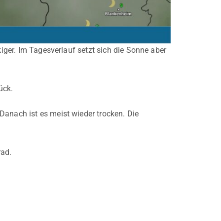
kiger. Im Tagesverlauf setzt sich die Sonne aber
ück.
Danach ist es meist wieder trocken. Die
rad.