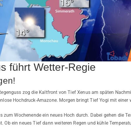
s führt Wetter-Regie
gen!
Regenguss zog die Kaltfront von Tief Xenus am späten Nachmitt
nlose Hochdruck-Amazone. Morgen bringt Tief Yogi mit einer w
bis zum Wochenende ein neues Hoch durch. Dabei gehen die Tem
. Ob ein neues Tief dann weiteren Regen und kühle Temperatu