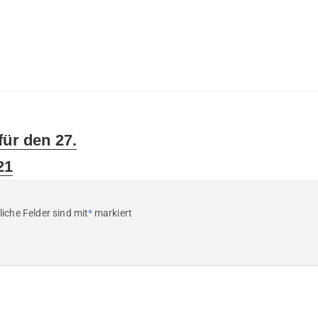
für den 27.
21
liche Felder sind mit
*
markiert