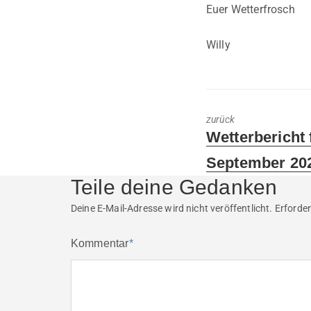
Euer Wetterfrosch
Willy
zurück
Previous
Wetterbericht 
post:
September 20
Teile deine Gedanken
Deine E-Mail-Adresse wird nicht veröffentlicht.
Erforder
Kommentar
*