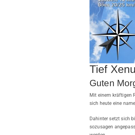
Tief Xenu
Guten Mor
Mit einem kräftigen 
sich heute eine name
Dahinter setzt sich 
sozusagen angepasst
werden.