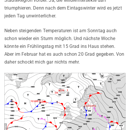
StädteRegion vorbei. Ja, die Mildwintersekte darf
triumphieren. Denn nach dem Eintagswinter wird es jetzt
jeden Tag unwinterlicher.
Neben steigenden Temperaturen ist am Sonntag auch
schon wieder ein Sturm möglich. Und nächste Woche
könnte ein Frühlingstag mit 15 Grad ins Haus stehen.
Aber im Februar hat es auch schon 20 Grad gegeben. Von
daher schockt mich gar nichts mehr.