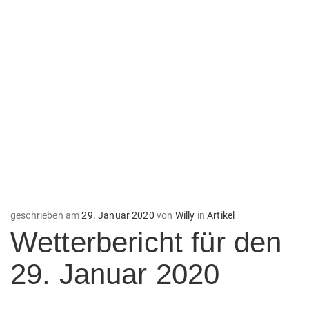
Veröffentlicht
geschrieben am
29. Januar 2020
von
Willy
in
Artikel
am
Wetterbericht für den
29. Januar 2020