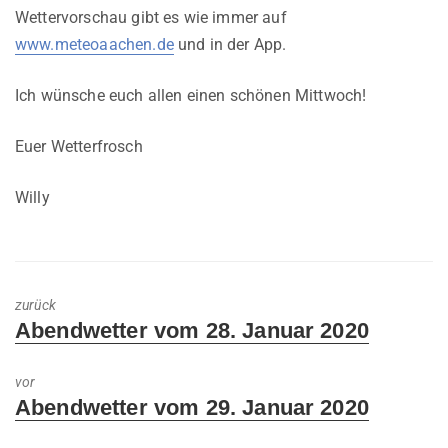
Wettervorschau gibt es wie immer auf
www.meteoaachen.de
und in der App.
Ich wünsche euch allen einen schönen Mittwoch!
Euer Wetterfrosch
Willy
zurück
Previous
Abendwetter vom 28. Januar 2020
post:
vor
Next
Abendwetter vom 29. Januar 2020
post: