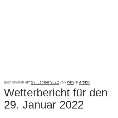
Veröffentlicht
geschrieben am
29. Januar 2022
von
Willy
in
Artikel
am
Wetterbericht für den
29. Januar 2022