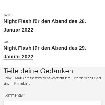
zurück
Previous
Night Flash für den Abend des 28.
post:
Januar 2022
vor
Next
Night Flash für den Abend des 29.
post:
Januar 2022
Teile deine Gedanken
Deine E-Mail-Adresse wird nicht veröffentlicht.
Erforderliche Felder
sind mit
*
markiert
Kommentar
*