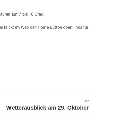
turen auf 7 bis 10 Grad.
er klickt im Web den Home Button oben links für
vor
Next
Wetterausblick am 29. Oktober
post: