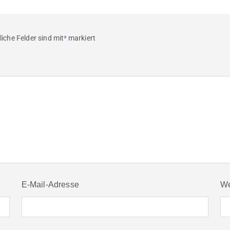
liche Felder sind mit
*
markiert
E-Mail-Adresse
We