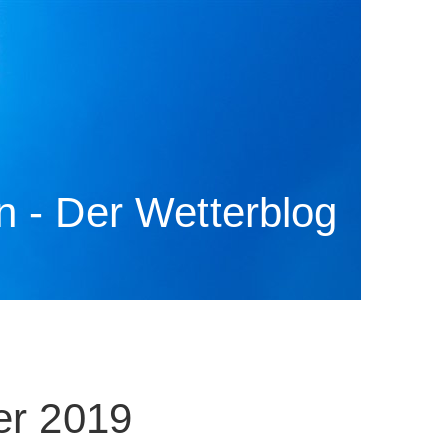
 - Der Wetterblog
er 2019