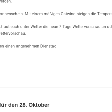
werden.
Sonnenschein. Mit einem mäßigen Ostwind steigen die Tempera
chaut euch unter Wetter die neue 7 Tage Wettervorschau an od
Wettervorschau.
len einen angenehmen Dienstag!
für den 28. Oktober