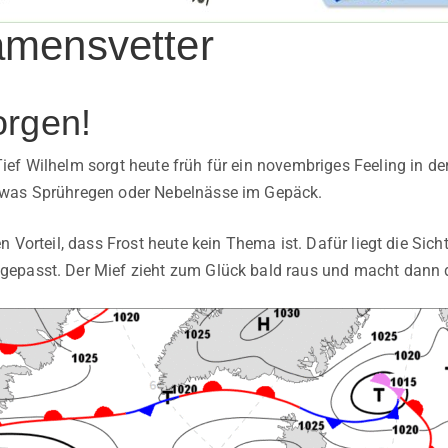
mensvetter
rgen!
ef Wilhelm sorgt heute früh für ein novembriges Feeling in der
was Sprühregen oder Nebelnässe im Gepäck.
n Vorteil, dass Frost heute kein Thema ist. Dafür liegt die Sicht
epasst. Der Mief zieht zum Glück bald raus und macht dann d