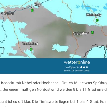
 bedeckt mit Nebel oder Hochnebel. Örtlich fällt etwas Sprühre
 Bei einem mäßigen Nordostwind werden 8 bis 11 Grad erreic
t ist es oft klar. Die Tiefstwerte liegen bei 1 bis -1 Grad. Es 