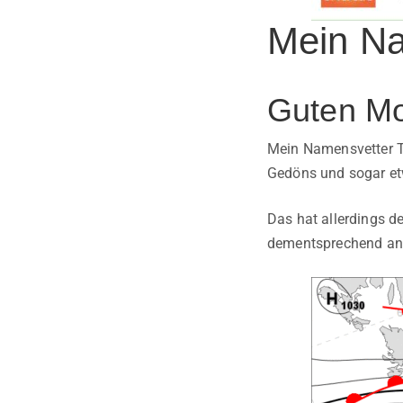
Mein Na
Guten Mo
Mein Namensvetter Ti
Gedöns und sogar et
Das hat allerdings de
dementsprechend ang