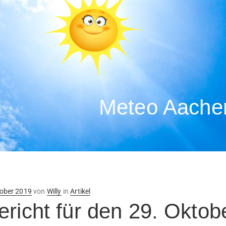
Meteo Aachen
ntlicht
tober 2019
von
Willy
in
Artikel
ericht für den 29. Oktob