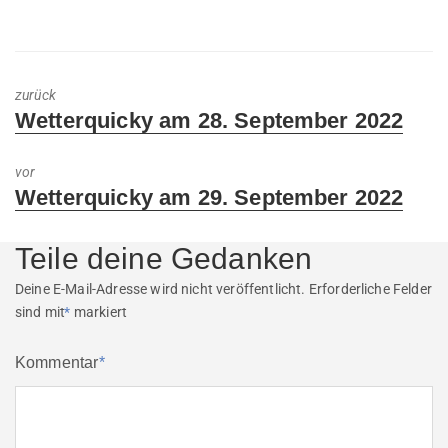
zurück
Previous
Wetterquicky am 28. September 2022
post:
vor
Next
Wetterquicky am 29. September 2022
post:
Teile deine Gedanken
Deine E-Mail-Adresse wird nicht veröffentlicht.
Erforderliche Felder
sind mit
*
markiert
Kommentar
*