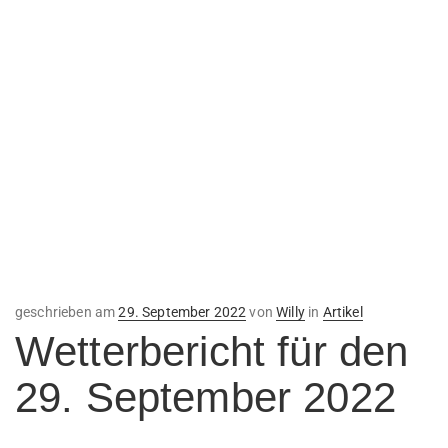
Veröffentlicht
geschrieben am
29. September 2022
von
Willy
in
Artikel
am
Wetterbericht für den
29. September 2022