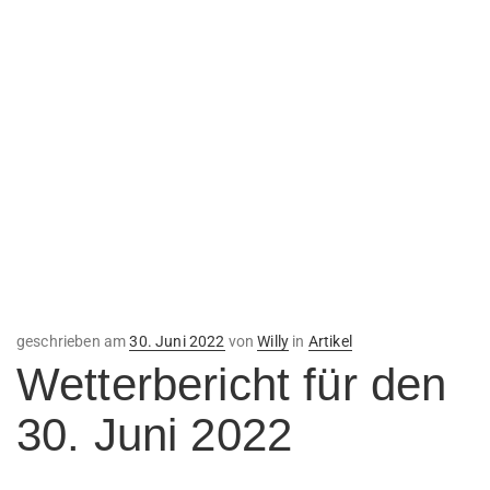
Veröffentlicht
geschrieben am
30. Juni 2022
von
Willy
in
Artikel
am
Wetterbericht für den
30. Juni 2022