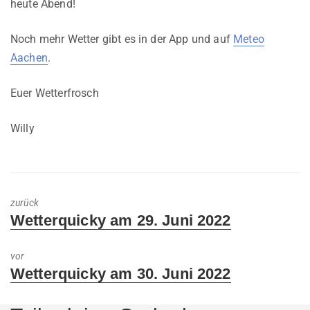
heute Abend!
Noch mehr Wetter gibt es in der App und auf
Meteo
Aachen
.
Euer Wetterfrosch
Willy
zurück
Previous
Wetterquicky am 29. Juni 2022
post:
vor
Next
Wetterquicky am 30. Juni 2022
post: