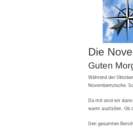
Die Nove
Guten Mor
Während der Oktober 
Novemberrutsche. So 
Da mit sind wir dann
warm ausfallen. Ob da
Den gesamten Bericht