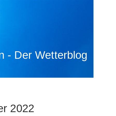
 - Der Wetterblog
er 2022