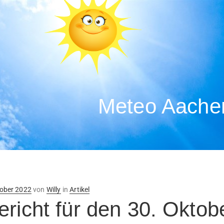
Meteo Aachen
ntlicht
tober 2022
von
Willy
in
Artikel
ericht für den 30. Oktob