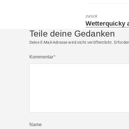
zurück
Previous
Wetterquicky 
post:
Teile deine Gedanken
Deine E-Mail-Adresse wird nicht veröffentlicht.
Erforder
Kommentar
*
Name