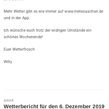
Mehr Wetter gibt es wie immer auf www.meteoaachen.de
und in der App.
Ich wünsche euch trotz der widrigen Umstände ein
schönes Wochenende!
Euer Wetterfrosch
Willy
zurück
Previous
Wetterbericht für den 6. Dezember 2019