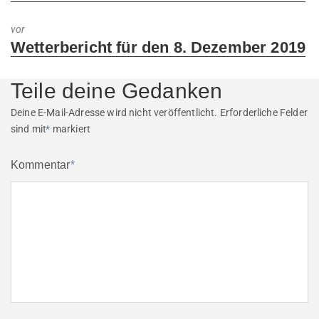
post:
vor
Next
Wetterbericht für den 8. Dezember 2019
post:
Teile deine Gedanken
Deine E-Mail-Adresse wird nicht veröffentlicht.
Erforderliche Felder
sind mit
*
markiert
Kommentar
*