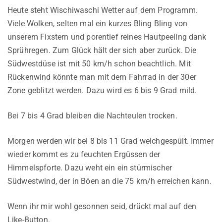
Heute steht Wischiwaschi Wetter auf dem Programm.
Viele Wolken, selten mal ein kurzes Bling Bling von
unserem Fixstern und porentief reines Hautpeeling dank
Sprühregen. Zum Glück hält der sich aber zurück. Die
Südwestdüse ist mit 50 km/h schon beachtlich. Mit
Rückenwind könnte man mit dem Fahrrad in der 30er
Zone geblitzt werden. Dazu wird es 6 bis 9 Grad mild.
Bei 7 bis 4 Grad bleiben die Nachteulen trocken.
Morgen werden wir bei 8 bis 11 Grad weichgespült. Immer
wieder kommt es zu feuchten Ergüssen der
Himmelspforte. Dazu weht ein ein stürmischer
Südwestwind, der in Böen an die 75 km/h erreichen kann.
Wenn ihr mir wohl gesonnen seid, drückt mal auf den
Like-Button.