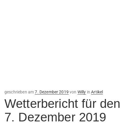
Veröffentlicht
geschrieben am
7. Dezember 2019
von
Willy
in
Artikel
am
Wetterbericht für den
7. Dezember 2019