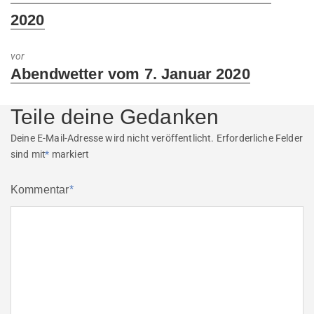
post:
2020
vor
Next
Abendwetter vom 7. Januar 2020
post:
Teile deine Gedanken
Deine E-Mail-Adresse wird nicht veröffentlicht.
Erforderliche Felder
sind mit
*
markiert
Kommentar
*