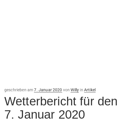
Veröffentlicht
geschrieben am
7. Januar 2020
von
Willy
in
Artikel
am
Wetterbericht für den
7. Januar 2020