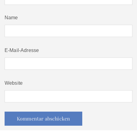
Name
E-Mail-Adresse
Website