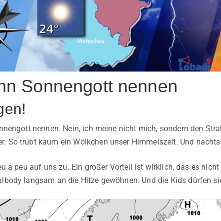
 ihn Sonnengott nennen
gen!
Sonnengott nennen. Nein, ich meine nicht mich, sondern den Stra
. So trübt kaum ein Wölkchen unser Himmelszelt. Und nachts k
peu a peu auf uns zu. Ein großer Vorteil ist wirklich, das es ni
albody langsam an die Hitze gewöhnen. Und die Kids dürfen sic