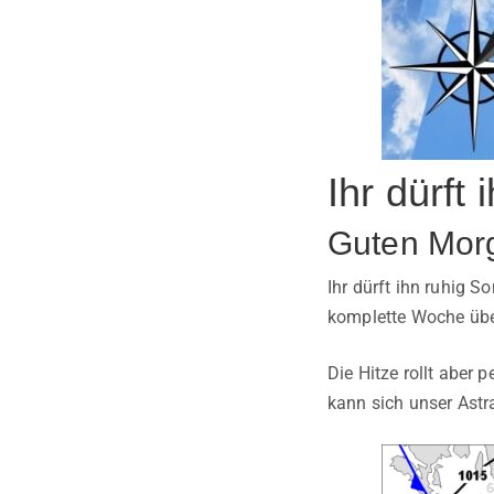
Ihr dürft
Guten Mor
Ihr dürft ihn ruhig 
komplette Woche über
Die Hitze rollt aber 
kann sich unser Astr