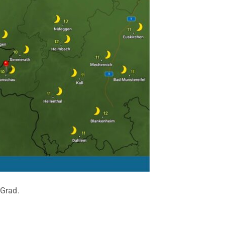
 Grad.