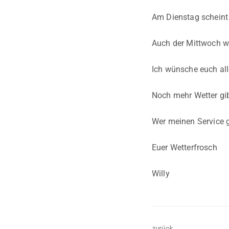
Am Dienstag scheint 
Auch der Mittwoch wi
Ich wünsche euch all
Noch mehr Wetter gib
Wer meinen Service g
Euer Wetterfrosch
Willy
zurück