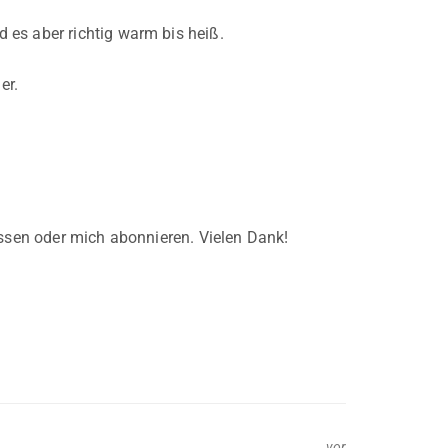
 es aber richtig warm bis heiß.
er.
assen oder mich abonnieren. Vielen Dank!
vor