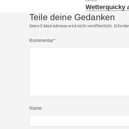
Previous
Wetterquicky 
post:
Teile deine Gedanken
Deine E-Mail-Adresse wird nicht veröffentlicht.
Erforder
Kommentar
*
Name