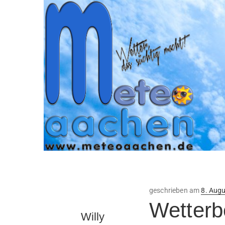
Veröffe
geschrieben am
8. Aug
am
Wetterb
Willy