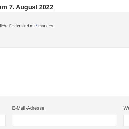
am 7. August 2022
liche Felder sind mit
*
markiert
E-Mail-Adresse
We