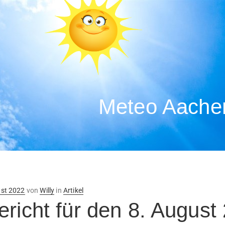
Meteo Aachen
ntlicht
ust 2022
von
Willy
in
Artikel
ericht für den 8. August