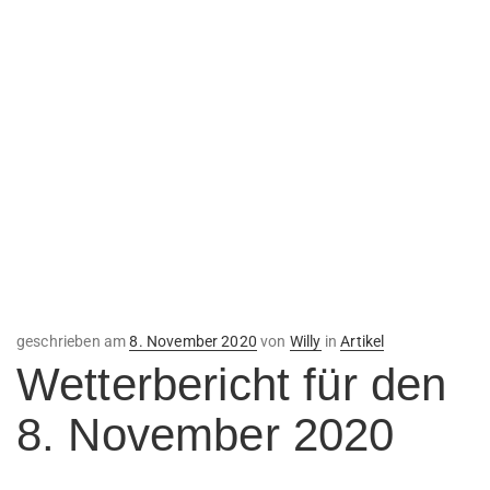
Veröffentlicht
geschrieben am
8. November 2020
von
Willy
in
Artikel
am
Wetterbericht für den
8. November 2020