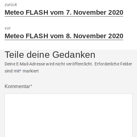
zurück
Previous
Meteo FLASH vom 7. November 2020
post:
vor
Next
Meteo FLASH vom 8. November 2020
post:
Teile deine Gedanken
Deine E-Mail-Adresse wird nicht veröffentlicht.
Erforderliche Felder
sind mit
*
markiert
Kommentar
*