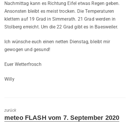
Nachmittag kann es Richtung Eifel etwas Regen geben.
Ansonsten bleibt es meist trocken. Die Temperaturen
klettern auf 19 Grad in Simmerath. 21 Grad werden in
Stolberg erreicht. Um die 22 Grad gibt es in Baesweiler.
Ich wünsche euch einen netten Dienstag, bleibt mir
gewogen und gesund!
Euer Wetterfrosch
Willy
zurück
Previous
meteo FLASH vom 7. September 2020
post: