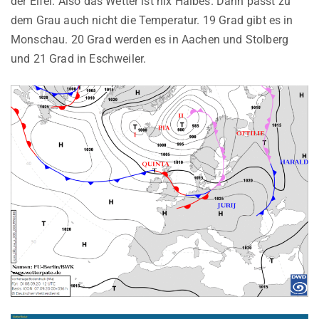
der Eifel. Also das Wetter ist nix Halbes. Dann passt zu
dem Grau auch nicht die Temperatur. 19 Grad gibt es in
Monschau. 20 Grad werden es in Aachen und Stolberg
und 21 Grad in Eschweiler.