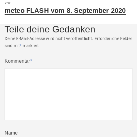
vor
Next
meteo FLASH vom 8. September 2020
post:
Teile deine Gedanken
Deine E-Mail-Adresse wird nicht veröffentlicht.
Erforderliche Felder
sind mit
*
markiert
Kommentar
*
Name