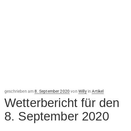
Veröffentlicht
geschrieben am
8. September 2020
von
Willy
in
Artikel
am
Wetterbericht für den
8. September 2020