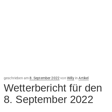
Veröffentlicht
geschrieben am
8. September 2022
von
Willy
in
Artikel
am
Wetterbericht für den
8. September 2022