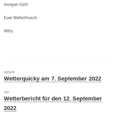
morgen früh!
Euer Wetterfrosch
Willy
zurück
Previous
Wetterquicky am 7. September 2022
post:
vor
Next
Wetterbericht für den 12. September
post:
2022