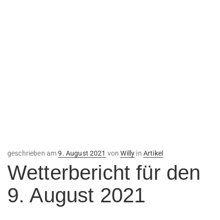
Veröffentlicht
geschrieben am
9. August 2021
von
Willy
in
Artikel
am
Wetterbericht für den
9. August 2021