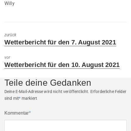
Willy
zurück
Previous
Wetterbericht für den 7. August 2021
post:
vor
Next
Wetterbericht für den 10. August 2021
post:
Teile deine Gedanken
Deine E-Mail-Adresse wird nicht veröffentlicht.
Erforderliche Felder
sind mit
*
markiert
Kommentar
*