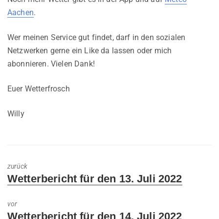
Aachen
.
Wer meinen Service gut findet, darf in den sozialen
Netzwerken gerne ein Like da lassen oder mich
abonnieren. Vielen Dank!
Euer Wetterfrosch
Willy
zurück
Previous
Wetterbericht für den 13. Juli 2022
post:
vor
Next
Wetterbericht für den 14. Juli 2022