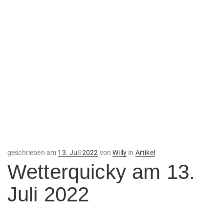
Veröffentlicht
geschrieben am
13. Juli 2022
von
Willy
in
Artikel
am
Wetterquicky am 13.
Juli 2022