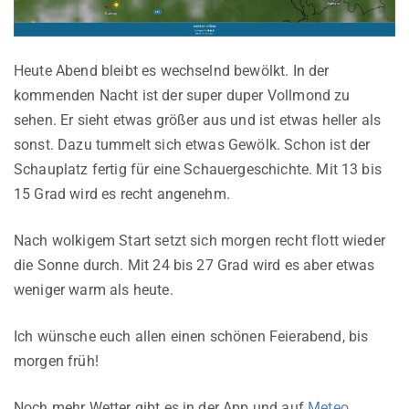
Heute Abend bleibt es wechselnd bewölkt. In der
kommenden Nacht ist der super duper Vollmond zu
sehen. Er sieht etwas größer aus und ist etwas heller als
sonst. Dazu tummelt sich etwas Gewölk. Schon ist der
Schauplatz fertig für eine Schauergeschichte. Mit 13 bis
15 Grad wird es recht angenehm.
Nach wolkigem Start setzt sich morgen recht flott wieder
die Sonne durch. Mit 24 bis 27 Grad wird es aber etwas
weniger warm als heute.
Ich wünsche euch allen einen schönen Feierabend, bis
morgen früh!
Noch mehr Wetter gibt es in der App und auf
Meteo