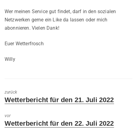
Wer meinen Service gut findet, darf in den sozialen
Netzwerken gerne ein Like da lassen oder mich
abonnieren. Vielen Dank!
Euer Wetterfrosch
Willy
zurück
Previous
Wetterbericht für den 21. Juli 2022
post:
vor
Next
Wetterbericht für den 22. Juli 2022
post: