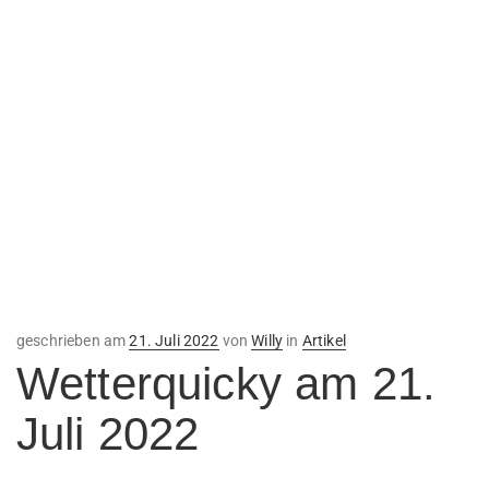
Veröffentlicht
geschrieben am
21. Juli 2022
von
Willy
in
Artikel
am
Wetterquicky am 21.
Juli 2022