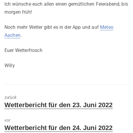
Ich wünsche euch allen einen gemütlichen Feierabend, bis
morgen früh!
Noch mehr Wetter gibt es in der App und auf
Meteo
Aachen
.
Euer Wetterfrosch
Willy
zurück
Previous
Wetterbericht für den 23. Juni 2022
post:
vor
Next
Wetterbericht für den 24. Juni 2022