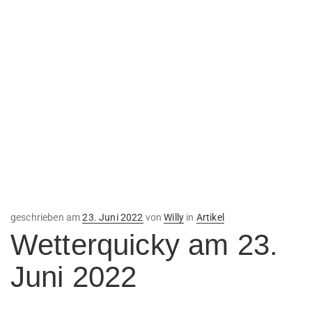
Veröffentlicht
geschrieben am
23. Juni 2022
von
Willy
in
Artikel
am
Wetterquicky am 23.
Juni 2022