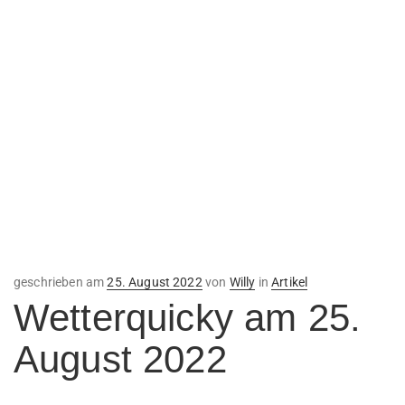
Veröffentlicht
geschrieben am
25. August 2022
von
Willy
in
Artikel
am
Wetterquicky am 25.
August 2022