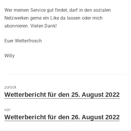
Wer meinen Service gut findet, darf in den sozialen
Netzwerken gerne ein Like da lassen oder mich
abonnieren. Vielen Dank!
Euer Wetterfrosch
Willy
zurück
Previous
Wetterbericht für den 25. August 2022
post:
vor
Next
Wetterbericht für den 26. August 2022
post: