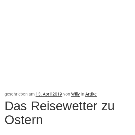
Veröffentlicht
geschrieben am
13. April 2019
von
Willy
in
Artikel
am
Das Reisewetter zu
Ostern