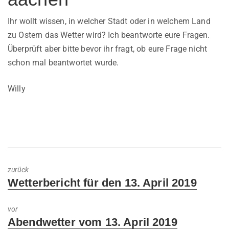
Ihr wollt wissen, in welcher Stadt oder in welchem Land
zu Ostern das Wetter wird? Ich beantworte eure Fragen.
Überprüft aber bitte bevor ihr fragt, ob eure Frage nicht
schon mal beantwortet wurde.
Willy
zurück
Previous
Wetterbericht für den 13. April 2019
post:
vor
Next
Abendwetter vom 13. April 2019