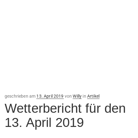
Veröffentlicht
geschrieben am
13. April 2019
von
Willy
in
Artikel
am
Wetterbericht für den
13. April 2019