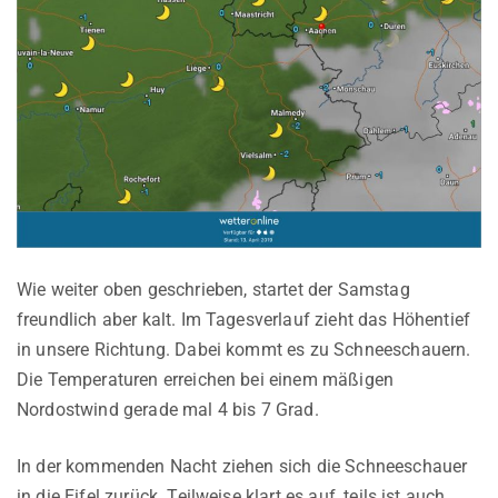
Wie weiter oben geschrieben, startet der Samstag
freundlich aber kalt. Im Tagesverlauf zieht das Höhentief
in unsere Richtung. Dabei kommt es zu Schneeschauern.
Die Temperaturen erreichen bei einem mäßigen
Nordostwind gerade mal 4 bis 7 Grad.
In der kommenden Nacht ziehen sich die Schneeschauer
in die Eifel zurück. Teilweise klart es auf, teils ist auch