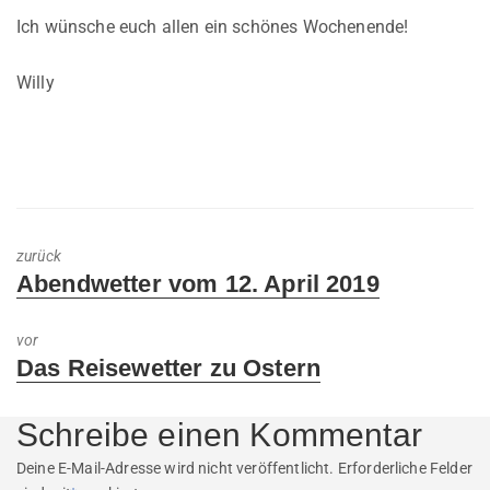
Ich wünsche euch allen ein schönes Wochenende!
Willy
zurück
Previous
Abendwetter vom 12. April 2019
post:
vor
Next
Das Reisewetter zu Ostern
post:
Schreibe einen Kommentar
Deine E-Mail-Adresse wird nicht veröffentlicht.
Erforderliche Felder