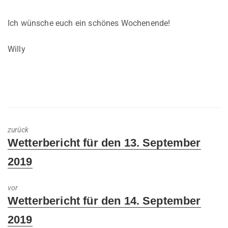
Ich wünsche euch ein schönes Wochenende!
Willy
zurück
Previous
Wetterbericht für den 13. September
post:
2019
vor
Next
Wetterbericht für den 14. September
post:
2019