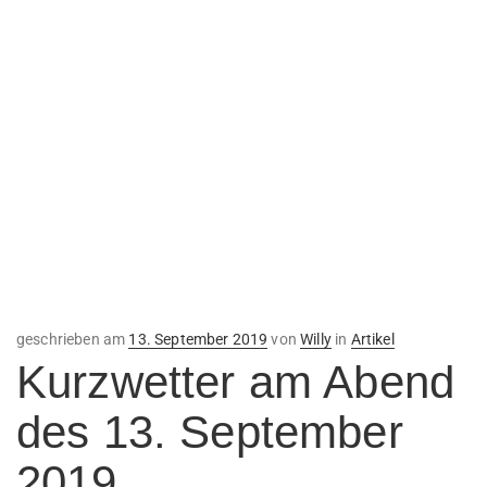
Veröffentlicht
geschrieben am
13. September 2019
von
Willy
in
Artikel
am
Kurzwetter am Abend
des 13. September
2019