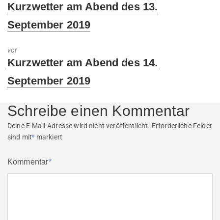
Previous
Kurzwetter am Abend des 13.
post:
September 2019
vor
Next
Kurzwetter am Abend des 14.
post:
September 2019
Schreibe einen Kommentar
Deine E-Mail-Adresse wird nicht veröffentlicht.
Erforderliche Felder
sind mit
*
markiert
Kommentar
*