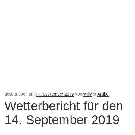
Veröffentlicht
geschrieben am
14. September 2019
von
Willy
in
Artikel
am
Wetterbericht für den
14. September 2019