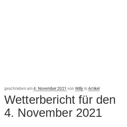
Veröffentlicht
geschrieben am
4. November 2021
von
Willy
in
Artikel
am
Wetterbericht für den
4. November 2021