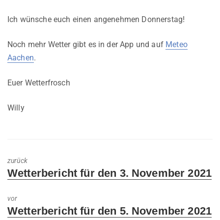
Ich wünsche euch einen angenehmen Donnerstag!
Noch mehr Wetter gibt es in der App und auf
Meteo
Aachen
.
Euer Wetterfrosch
Willy
zurück
Previous
Wetterbericht für den 3. November 2021
post:
vor
Next
Wetterbericht für den 5. November 2021