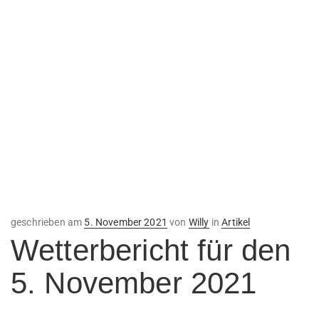
Veröffentlicht
geschrieben am
5. November 2021
von
Willy
in
Artikel
am
Wetterbericht für den
5. November 2021