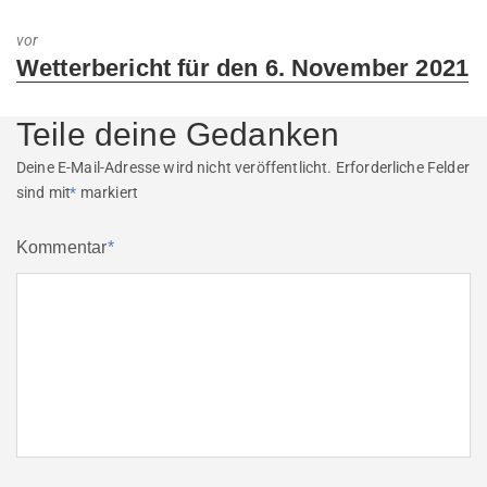
post:
vor
Next
Wetterbericht für den 6. November 2021
post:
Teile deine Gedanken
Deine E-Mail-Adresse wird nicht veröffentlicht.
Erforderliche Felder
sind mit
*
markiert
Kommentar
*