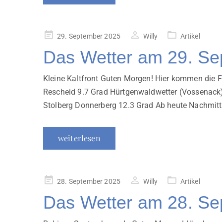
Veröffentlicht
29. September 2025
Willy
Artikel
am
Das Wetter am 29. S
Kleine Kaltfront Guten Morgen! Hier kommen die 
Rescheid 9.7 Grad Hürtgenwaldwetter (Vossenack
Stolberg Donnerberg 12.3 Grad Ab heute Nachmit
weiterlesen
Veröffentlicht
28. September 2025
Willy
Artikel
am
Das Wetter am 28. S