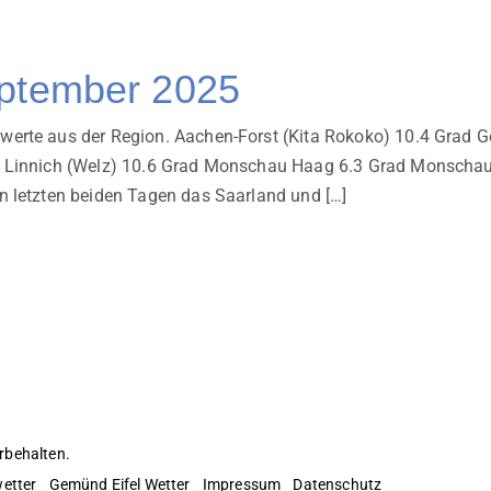
eptember 2025
werte aus der Region. Aachen-Forst (Kita Rokoko) 10.4 Grad 
d Linnich (Welz) 10.6 Grad Monschau Haag 6.3 Grad Monschau
n letzten beiden Tagen das Saarland und […]
rbehalten.
etter
Gemünd Eifel Wetter
Impressum
Datenschutz