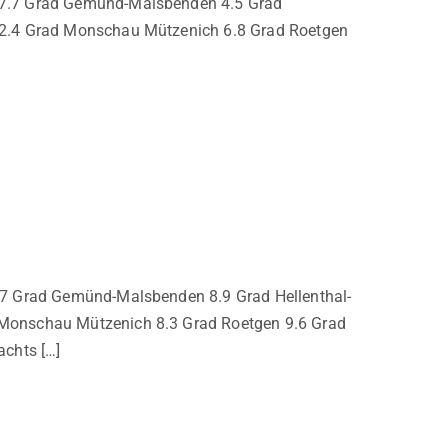
) 7.7 Grad Gemünd-Malsbenden 4.5 Grad
g 2.4 Grad Monschau Mützenich 6.8 Grad Roetgen
1.7 Grad Gemünd-Malsbenden 8.9 Grad Hellenthal-
 Monschau Mützenich 8.3 Grad Roetgen 9.6 Grad
achts […]