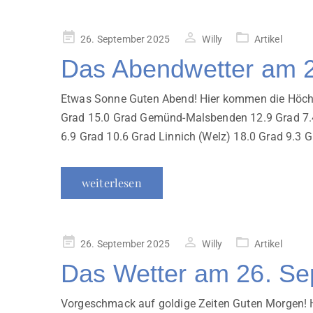
Veröffentlicht
26. September 2025
Willy
Artikel
am
Das Abendwetter am 
Etwas Sonne Guten Abend! Hier kommen die Höchstw
Grad 15.0 Grad Gemünd-Malsbenden 12.9 Grad 7.4 
6.9 Grad 10.6 Grad Linnich (Welz) 18.0 Grad 9.3 G
weiterlesen
Veröffentlicht
26. September 2025
Willy
Artikel
am
Das Wetter am 26. S
Vorgeschmack auf goldige Zeiten Guten Morgen! 