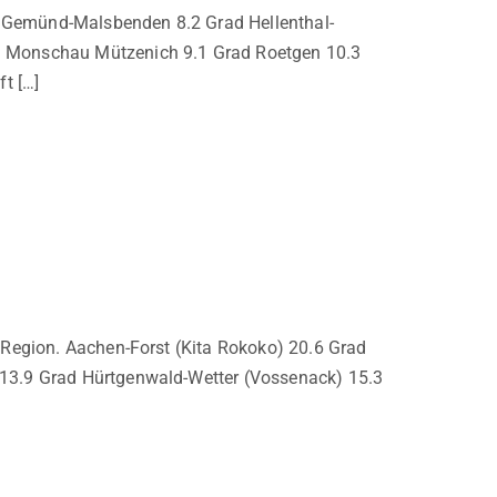
 Gemünd-Malsbenden 8.2 Grad Hellenthal-
d Monschau Mützenich 9.1 Grad Roetgen 10.3
t […]
 Region. Aachen-Forst (Kita Rokoko) 20.6 Grad
 13.9 Grad Hürtgenwald-Wetter (Vossenack) 15.3