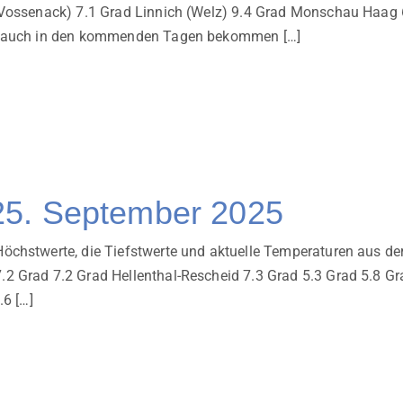
 (Vossenack) 7.1 Grad Linnich (Welz) 9.4 Grad Monschau Haa
nd auch in den kommenden Tagen bekommen […]
25. September 2025
chstwerte, die Tiefstwerte und aktuelle Temperaturen aus der
2 Grad 7.2 Grad Hellenthal-Rescheid 7.3 Grad 5.3 Grad 5.8 Gr
.6 […]