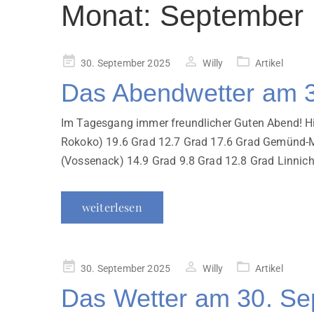
Monat:
September
Veröffentlicht
30. September 2025
Willy
Artikel
am
Das Abendwetter am 
Im Tagesgang immer freundlicher Guten Abend! Hie
Rokoko) 19.6 Grad 12.7 Grad 17.6 Grad Gemünd-Ma
(Vossenack) 14.9 Grad 9.8 Grad 12.8 Grad Linnich
weiterlesen
Veröffentlicht
30. September 2025
Willy
Artikel
am
Das Wetter am 30. S