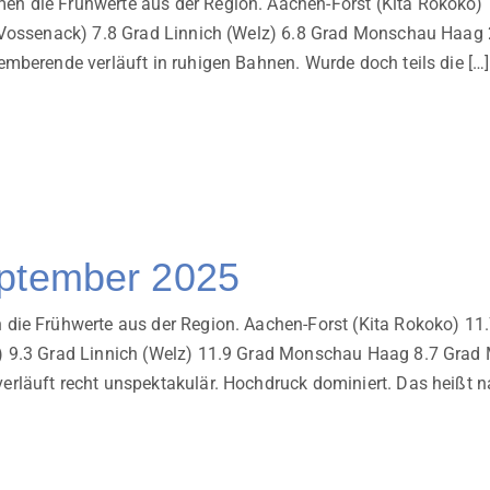
n die Frühwerte aus der Region. Aachen-Forst (Kita Rokoko
 (Vossenack) 7.8 Grad Linnich (Welz) 6.8 Grad Monschau Haa
mberende verläuft in ruhigen Bahnen. Wurde doch teils die […]
eptember 2025
die Frühwerte aus der Region. Aachen-Forst (Kita Rokoko) 1
) 9.3 Grad Linnich (Welz) 11.9 Grad Monschau Haag 8.7 Grad
läuft recht unspektakulär. Hochdruck dominiert. Das heißt n