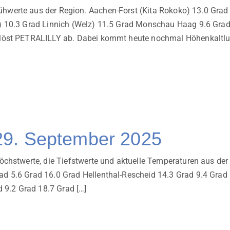
werte aus der Region. Aachen-Forst (Kita Rokoko) 13.0 Grad
) 10.3 Grad Linnich (Welz) 11.5 Grad Monschau Haag 9.6 Gra
löst PETRALILLY ab. Dabei kommt heute nochmal Höhenkaltluf
29. September 2025
chstwerte, die Tiefstwerte und aktuelle Temperaturen aus der
 5.6 Grad 16.0 Grad Hellenthal-Rescheid 14.3 Grad 9.4 Grad
 9.2 Grad 18.7 Grad […]