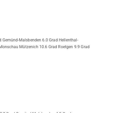
ad Gemünd-Malsbenden 6.0 Grad Hellenthal-
 Monschau Mützenich 10.6 Grad Roetgen 9.9 Grad