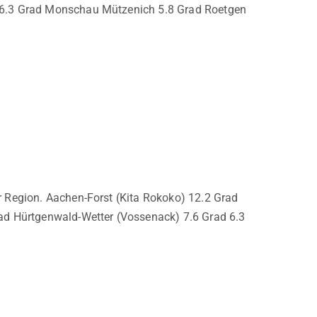
g 6.3 Grad Monschau Mützenich 5.8 Grad Roetgen
 Region. Aachen-Forst (Kita Rokoko) 12.2 Grad
ad Hürtgenwald-Wetter (Vossenack) 7.6 Grad 6.3