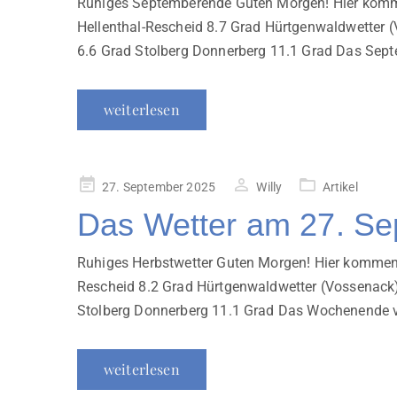
Ruhiges Septemberende Guten Morgen! Hier komme
Hellenthal-Rescheid 8.7 Grad Hürtgenwaldwetter
6.6 Grad Stolberg Donnerberg 11.1 Grad Das Septe
weiterlesen
Veröffentlicht
27. September 2025
Willy
Artikel
am
Das Wetter am 27. S
Ruhiges Herbstwetter Guten Morgen! Hier kommen 
Rescheid 8.2 Grad Hürtgenwaldwetter (Vossenack
Stolberg Donnerberg 11.1 Grad Das Wochenende ver
weiterlesen