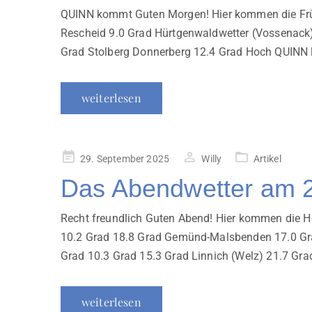
QUINN kommt Guten Morgen! Hier kommen die Früh
Rescheid 9.0 Grad Hürtgenwaldwetter (Vossenack
Grad Stolberg Donnerberg 12.4 Grad Hoch QUINN 
weiterlesen
Veröffentlicht
29. September 2025
Willy
Artikel
am
Das Abendwetter am 
Recht freundlich Guten Abend! Hier kommen die Hö
10.2 Grad 18.8 Grad Gemünd-Malsbenden 17.0 Grad
Grad 10.3 Grad 15.3 Grad Linnich (Welz) 21.7 Grad
weiterlesen